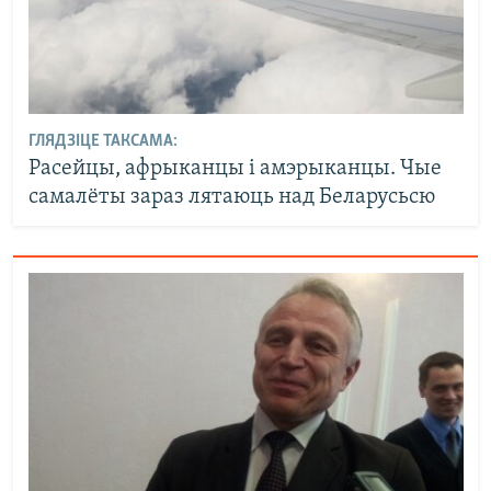
ГЛЯДЗІЦЕ ТАКСАМА:
Расейцы, афрыканцы і амэрыканцы. Чые
самалёты зараз лятаюць над Беларусьсю