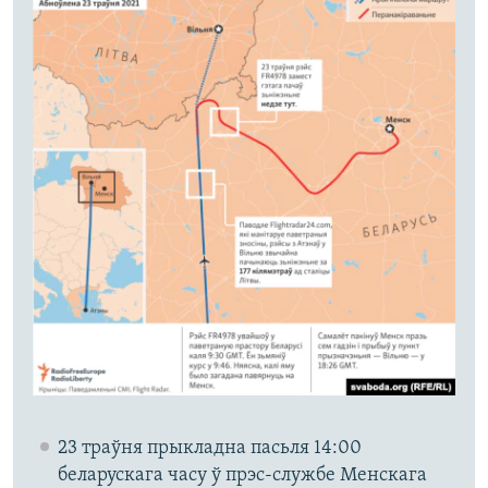
23 траўня прыкладна пасьля 14:00
беларускага часу ў прэс-службе Менскага