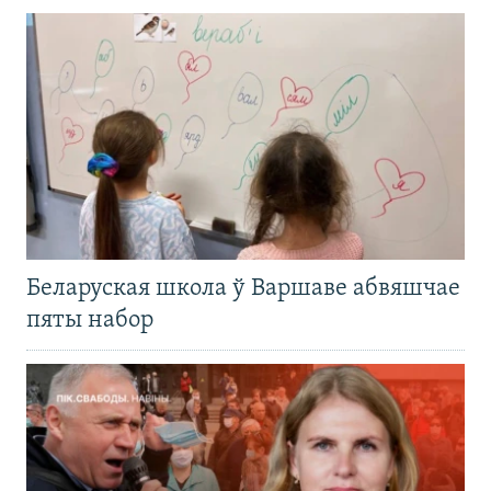
Беларуская школа ў Варшаве абвяшчае
пяты набор