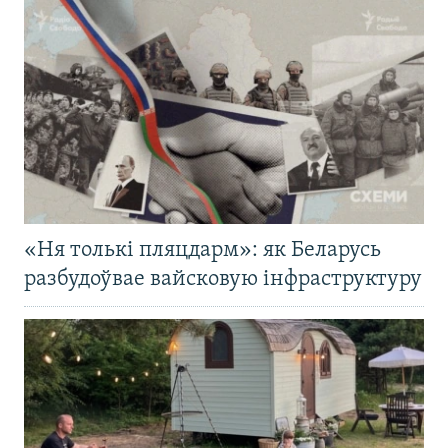
«Ня толькі пляцдарм»: як Беларусь
разбудоўвае вайсковую інфраструктуру