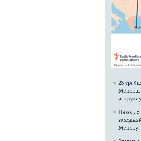
23 траўн
Менскага
які руха
Паводле 
заходняй
Менску.