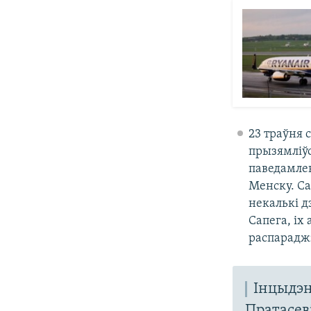
23 траўня 
прызямліўс
паведамлен
Менску. Са
некалькі д
Сапега, іх 
распараджэ
Інцыдэн
Пратасеві