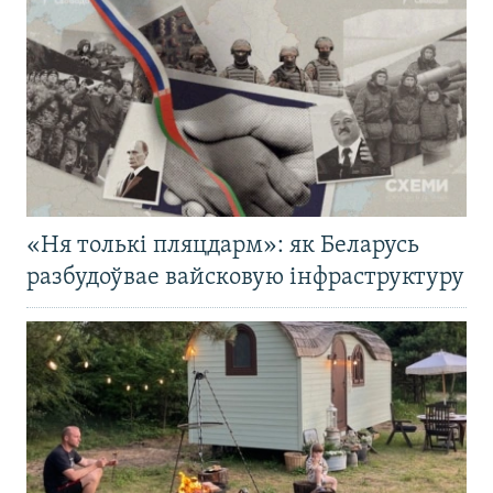
«Ня толькі пляцдарм»: як Беларусь
разбудоўвае вайсковую інфраструктуру