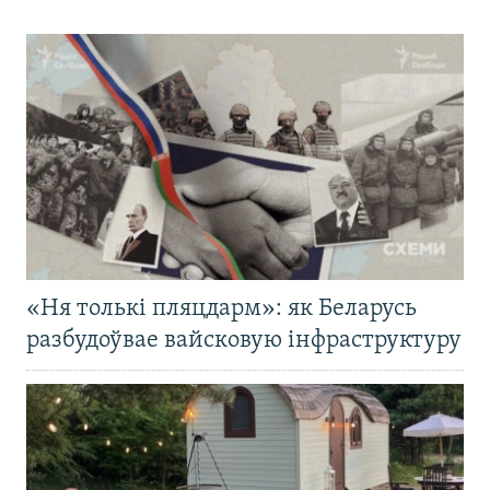
«Ня толькі пляцдарм»: як Беларусь
разбудоўвае вайсковую інфраструктуру