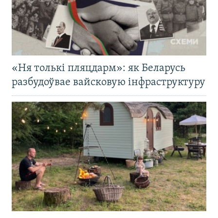
«Ня толькі пляцдарм»: як Беларусь
разбудоўвае вайсковую інфраструктуру