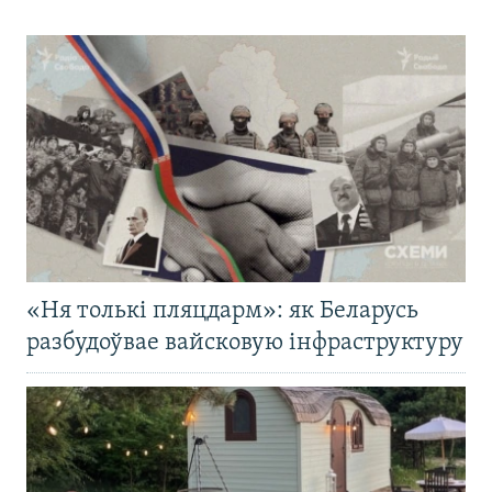
«Ня толькі пляцдарм»: як Беларусь
разбудоўвае вайсковую інфраструктуру