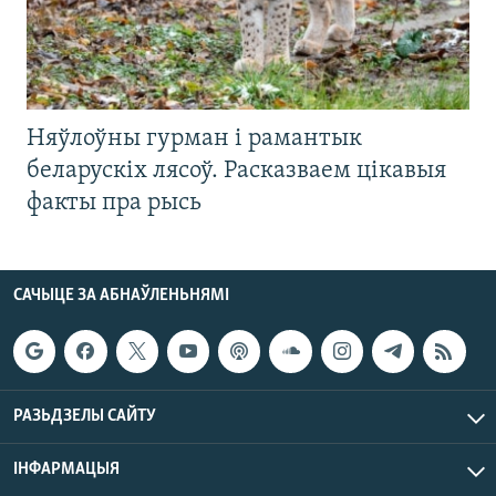
Няўлоўны гурман і рамантык
беларускіх лясоў. Расказваем цікавыя
факты пра рысь
САЧЫЦЕ ЗА АБНАЎЛЕНЬНЯМІ
РАЗЬДЗЕЛЫ САЙТУ
ІНФАРМАЦЫЯ