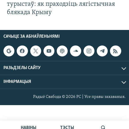
турыстаў: як праходзіць лягістычная
блякада Крыму
САЧЫЦЕ ЗА АБНАЎЛЕНЬНЯМІ
РАЗЬДЗЕЛЫ САЙТУ
ІНФАРМАЦЫЯ
Радыё Свабода © 2026 РС | Усе правы захаваныя.
НАВІНЫ
ТЭСТЫ