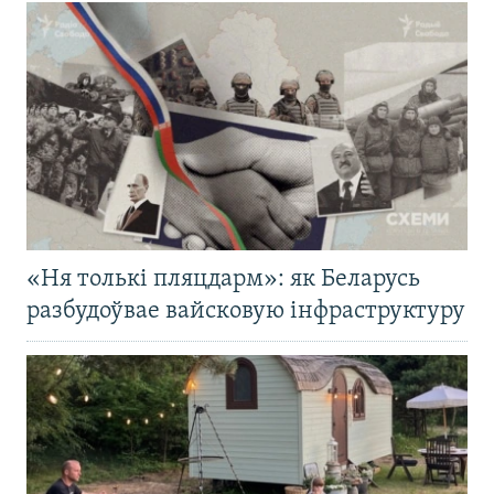
«Ня толькі пляцдарм»: як Беларусь
разбудоўвае вайсковую інфраструктуру