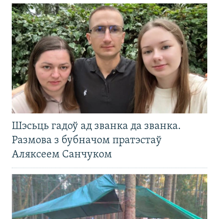
Шэсьць гадоў ад званка да званка.
Размова з бубначом пратэстаў
Аляксеем Санчуком