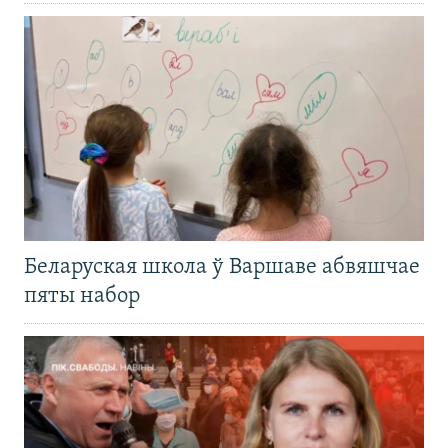
Беларуская школа ў Варшаве абвяшчае
пяты набор