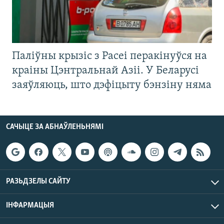
Паліўны крызіс з Расеі перакінуўся на
краіны Цэнтральнай Азіі. У Беларусі
заяўляюць, што дэфіцыту бэнзіну няма
САЧЫЦЕ ЗА АБНАЎЛЕНЬНЯМІ
РАЗЬДЗЕЛЫ САЙТУ
ІНФАРМАЦЫЯ