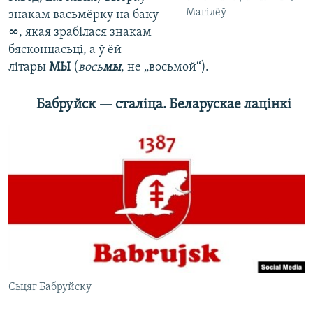
Магілёў
знакам васьмёрку на баку
∞
, якая зрабілася знакам
бясконцасьці, а ў ёй —
літары
МЫ
(
вось
мы
, не „восьмой“).
Бабруйск — сталіца. Беларускае лацінк
і
Сьцяг Бабруйску