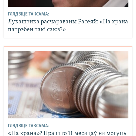
ГЛЯДЗІЦЕ ТАКСАМА:
Лукашэнка расчараваны Расеяй: «На храна
патрэбен такі саюз?»
ГЛЯДЗІЦЕ ТАКСАМА:
«На храна»? Пра што 11 месяцаў ня могуць