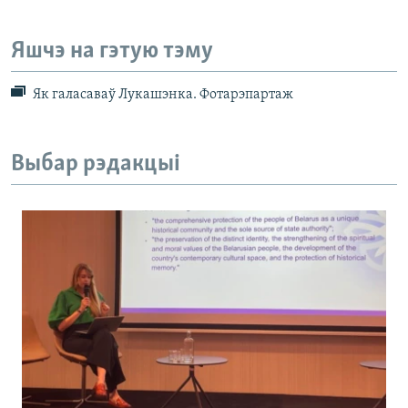
Яшчэ на гэтую тэму
Як галасаваў Лукашэнка. Фотарэпартаж
Выбар рэдакцыі