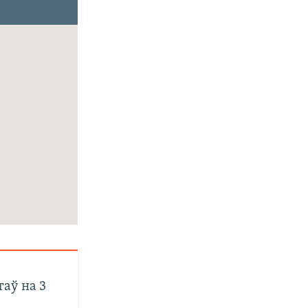
аў на 3