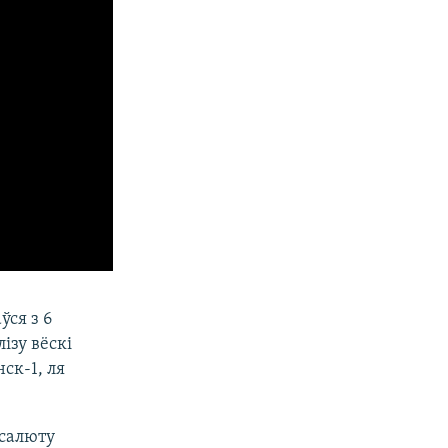
ся з 6
ізу вёскі
ск-1, ля
 салюту