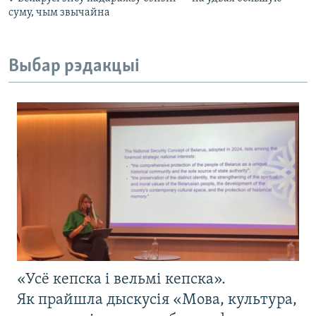
суму, чым звычайна
Выбар рэдакцыі
«Усё кепска і вельмі кепска».
Як прайшла дыскусія «Мова, культура,