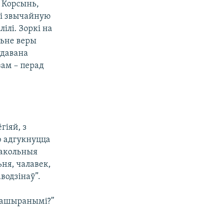
у Корсынь,
ялі звычайную
лілі. Зоркі на
ньне веры
удавана
зам – перад
гіяй, з
ю адгукнуцца
вакольныя
ня, чалавек,
водзінаў”.
 пашыранымі?”