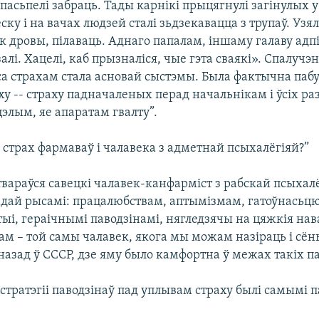
 пасьпелі забраць. Тады карнікі прыцягнулі загінулых 
ёску і на вачах людзей сталі зьдзекавацца з трупаў. Уз
 як дровы, пілаваць. Аднаго папалам, іншаму галаву адпі
алі. Хацелі, каб прызналіся, чые гэта сваякі». Спалучэ
са страхам стала асновай сыстэмы. Была фактычна паб
ху -- страху падначаленых перад начальнікам і ўсіх ра
элым, яе апаратам гвалту”.
ы страх фармаваў і чалавека з адметнай псыхалёгіяй?”
вараўся савецкі чалавек-канфарміст з рабскай псыхалё
дай рысамі: працалюбствам, аптымізмам, гатоўнасьц
тыі, гераічнымі паводзінамі, нягледзячы на цяжкія на
м – той самы чалавек, якога мы можам назіраць і сёнь
назад ў СССР, дзе яму было камфортна ў межах такіх па
я стратэгіі паводзінаў пад уплывам страху былі самымі