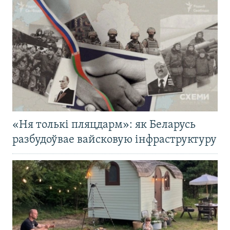
«Ня толькі пляцдарм»: як Беларусь
разбудоўвае вайсковую інфраструктуру