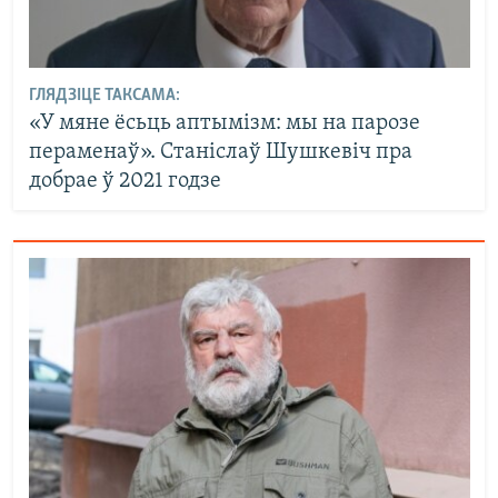
ГЛЯДЗІЦЕ ТАКСАМА:
«У мяне ёсьць аптымізм: мы на парозе
пераменаў». Станіслаў Шушкевіч пра
добрае ў 2021 годзе