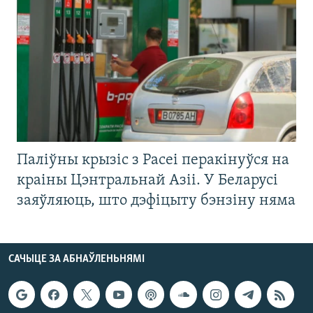
Паліўны крызіс з Расеі перакінуўся на
краіны Цэнтральнай Азіі. У Беларусі
заяўляюць, што дэфіцыту бэнзіну няма
САЧЫЦЕ ЗА АБНАЎЛЕНЬНЯМІ