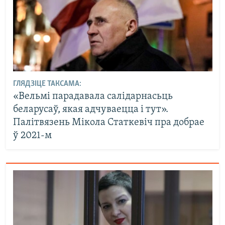
ГЛЯДЗІЦЕ ТАКСАМА:
«Вельмі парадавала салідарнасьць
беларусаў, якая адчуваецца і тут».
Палітвязень Мікола Статкевіч пра добрае
ў 2021-м