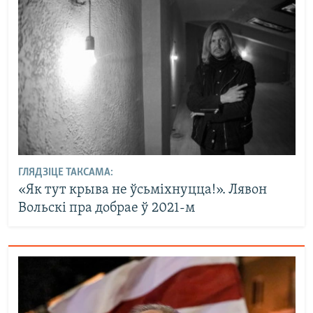
ГЛЯДЗІЦЕ ТАКСАМА:
«Як тут крыва не ўсьміхнуцца!». Лявон
Вольскі пра добрае ў 2021-м