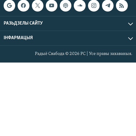
РАЗЬДЗЕЛЫ САЙТУ
ІНФАРМАЦЫЯ
Радыё Свабода © 2026 РС | Усе правы захаваныя.