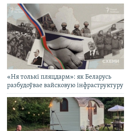
«Ня толькі пляцдарм»: як Беларусь
разбудоўвае вайсковую інфраструктуру