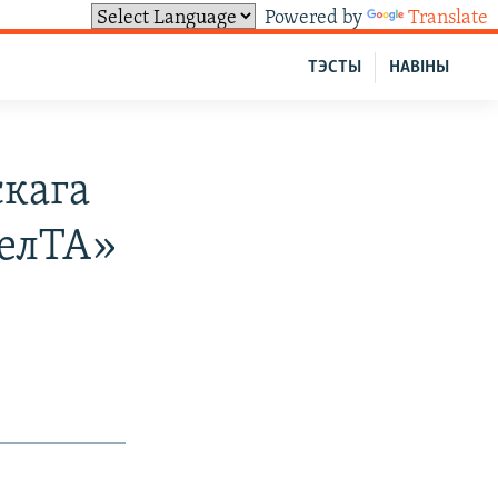
Powered by
Translate
ТЭСТЫ
НАВІНЫ
скага
БелТА»