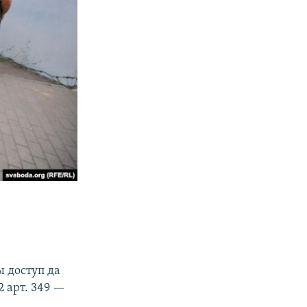
 доступ да
 арт. 349 —