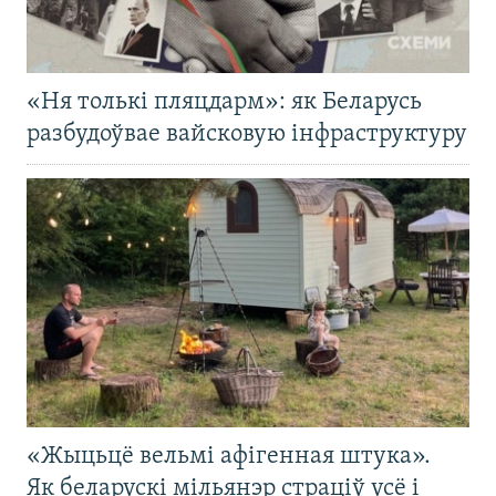
«Ня толькі пляцдарм»: як Беларусь
разбудоўвае вайсковую інфраструктуру
«Жыцьцё вельмі афігенная штука».
Як беларускі мільянэр страціў усё і