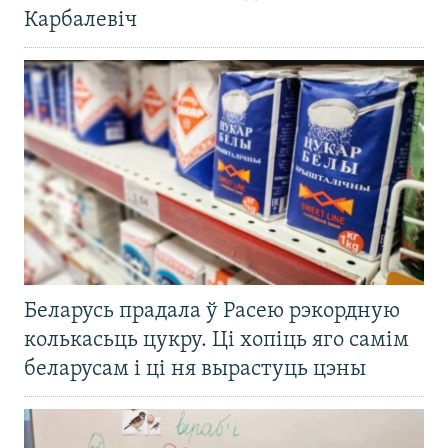
Карбалевіч
Беларусь прадала ў Расею рэкордную
колькасьць цукру. Ці хопіць яго самім
беларусам і ці ня вырастуць цэны