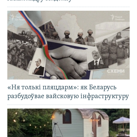
«Ня толькі пляцдарм»: як Беларусь
разбудоўвае вайсковую інфраструктуру