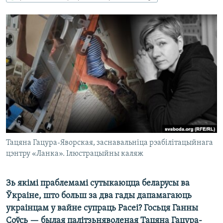
КУЛЬТУРА
МОВА
КАЛЯНДАР
НА ХВАЛЯХ СВАБОДЫ
Тацяна Гацура-Яворская, заснавальніца рэабілітацыйнага
цэнтру «Ланка». Ілюстрацыйны каляж
Зь якімі праблемамі сутыкаюцца беларусы ва
Ўкраіне, што больш за два гады дапамагаюць
украінцам у вайне супраць Расеі? Госьця Ганны
Соўсь — былая палітзьняволеная Тацяна Гацура-