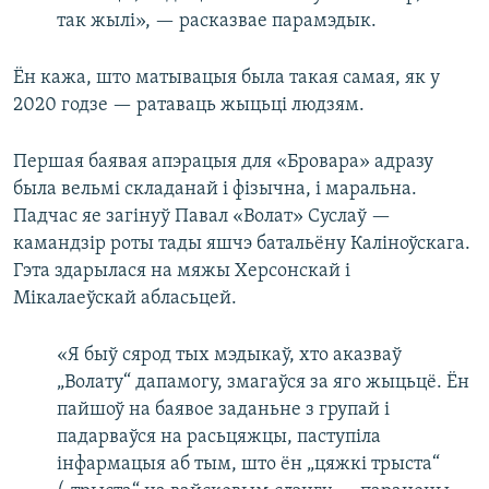
так жылі», — расказвае парамэдык.
Ён кажа, што матывацыя была такая самая, як у
2020 годзе — ратаваць жыцьці людзям.
Першая баявая апэрацыя для «Бровара» адразу
была вельмі складанай і фізычна, і маральна.
Падчас яе загінуў Павал «Волат» Суслаў —
камандзір роты тады яшчэ батальёну Каліноўскага.
Гэта здарылася на мяжы Херсонскай і
Мікалаеўскай абласьцей.
«Я быў сярод тых мэдыкаў, хто аказваў
„Волату“ дапамогу, змагаўся за яго жыцьцё. Ён
пайшоў на баявое заданьне з групай і
падарваўся на расьцяжцы, паступіла
інфармацыя аб тым, што ён „цяжкі трыста“