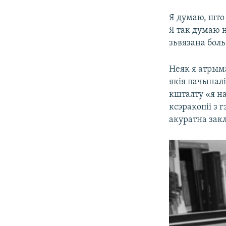
Я думаю, што 
Я так думаю н
зьвязана бол
Неяк я атрым
якія пачыналі
кшталту «я на
ксэракопіі з 
акуратна закл