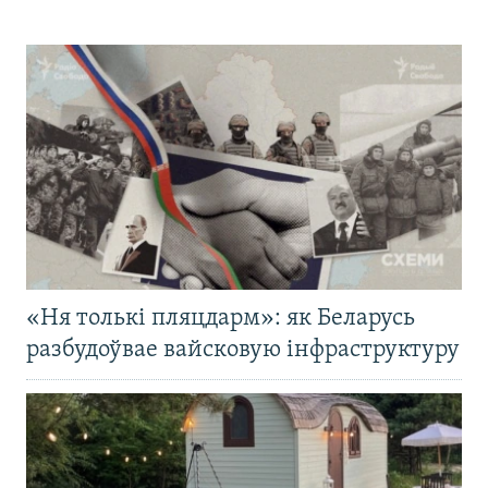
«Ня толькі пляцдарм»: як Беларусь
разбудоўвае вайсковую інфраструктуру