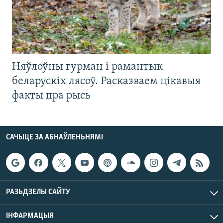
Няўлоўны гурман і рамантык
беларускіх лясоў. Расказваем цікавыя
факты пра рысь
САЧЫЦЕ ЗА АБНАЎЛЕНЬНЯМІ
РАЗЬДЗЕЛЫ САЙТУ
ІНФАРМАЦЫЯ