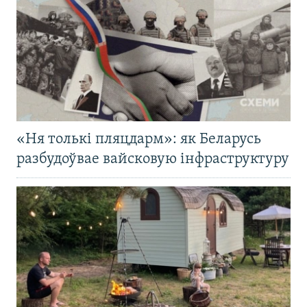
«Ня толькі пляцдарм»: як Беларусь
разбудоўвае вайсковую інфраструктуру