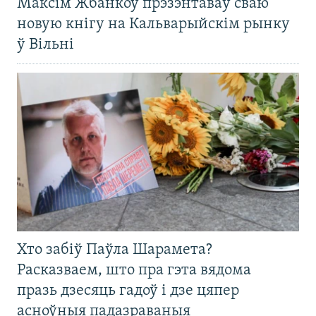
Максім Жбанкоў прэзэнтаваў сваю
новую кнігу на Кальварыйскім рынку
ў Вільні
Хто забіў Паўла Шарамета?
Расказваем, што пра гэта вядома
празь дзесяць гадоў і дзе цяпер
асноўныя падазраваныя