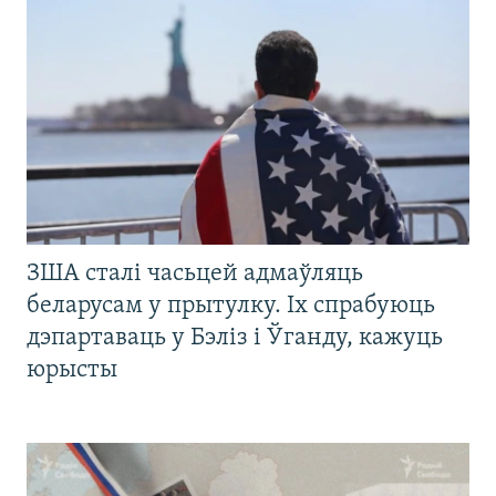
ЗША сталі часьцей адмаўляць
беларусам у прытулку. Іх спрабуюць
дэпартаваць у Бэліз і Ўганду, кажуць
юрысты