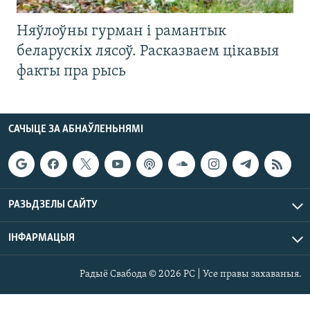
Няўлоўны гурман і рамантык
беларускіх лясоў. Расказваем цікавыя
факты пра рысь
САЧЫЦЕ ЗА АБНАЎЛЕНЬНЯМІ
РАЗЬДЗЕЛЫ САЙТУ
ІНФАРМАЦЫЯ
Радыё Свабода © 2026 РС | Усе правы захаваныя.