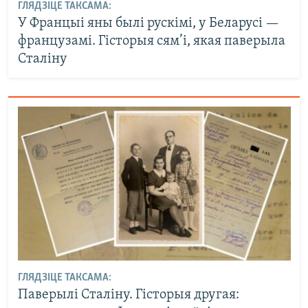
ГЛЯДЗІЦЕ ТАКСАМА:
У Францыі яны былі рускімі, у Беларусі —
французамі. Гісторыя сям’і, якая паверыла
Сталіну
ГЛЯДЗІЦЕ ТАКСАМА:
Паверылі Сталіну. Гісторыя другая: