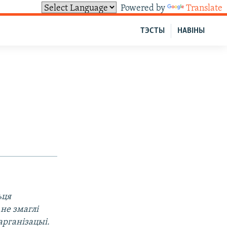
Powered by
Translate
ТЭСТЫ
НАВІНЫ
ьця
 не змаглі
 арганізацыі.