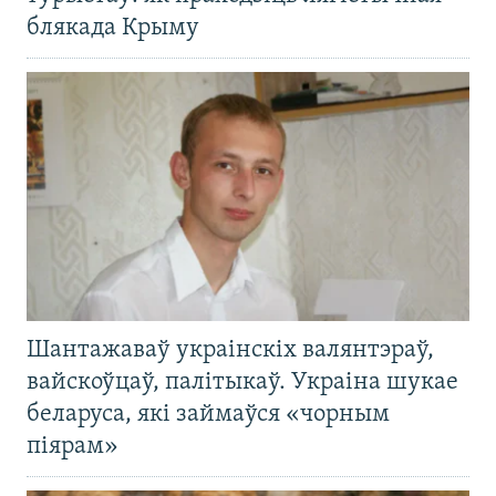
блякада Крыму
Шантажаваў украінскіх валянтэраў,
вайскоўцаў, палітыкаў. Украіна шукае
беларуса, які займаўся «чорным
піярам»