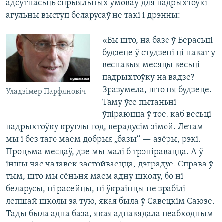
адсутнасьць спрыяльных умоваў для падрыхтоўкі
агульны выступ беларусаў не такі і дрэнны:
«Вы што, на базе ў Берасьці
будзеце ў студзені ці нават у
веснавыя месяцы весьці
падрыхтоўку на вадзе?
Зразумела, што ня будзеце.
Уладзімер Парфяновіч
Таму ўсе пытаньні
ўпіраюцца ў тое, каб весьці
падрыхтоўку круглы год, перадусім зімой. Летам
мы і без таго маем добрыя „базы“ — азёры, рэкі.
Процьма месцаў, дзе мы малі б трэніравацца. А ў
іншы час чалавек застойваецца, дэградуе. Справа ў
тым, што мы сёньня маем адну школу, бо ні
беларусы, ні расейцы, ні ўкраінцы не зрабілі
лепшай школы за тую, якая была ў Савецкім Саюзе.
Тады была адна база, якая адпавядала неабходным