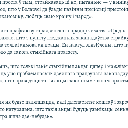
проста ў тым, страйкаваць ці не, пытаньне — у выніку
ое, што ў Беларусі да ўлады павінны прыйсьці прыстой
эканоміку, любяць сваю краіну і народ».
нага прафсаюзу гарадзенскага прадпрыемства «Гродна
важае, што з пункту гледжаньня заканадаўства страйк
ла толькі адмова ад працы. Ён наагул зьдзіўлены, што 
ю да такога стыхійнага пратэсту.
ыць, што толькі такія стыхійныя акцыі цяпер і мажлівы
ць усю праблемнасьць дзейнага працоўнага заканадаў
ак, што праводзіць такія акцыі законным чынам практ
я ня будзе паляпшацца, калі дыспарытэт коштаў і заро
то натуральна, што такія акцыі будуць узьнікаць: сёнь
тра яшчэ дзе-небудзь».