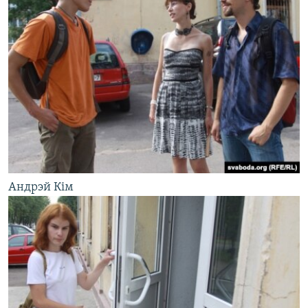
Андрэй Кім