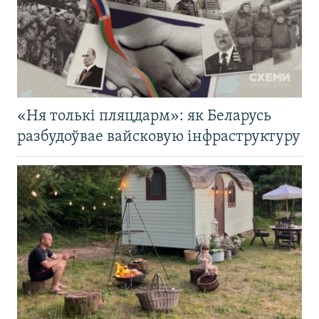
«Ня толькі пляцдарм»: як Беларусь
разбудоўвае вайсковую інфраструктуру