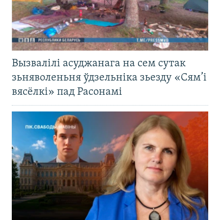
Вызвалілі асуджанага на сем сутак
зьняволеньня ўдзельніка зьезду «Сям’і
вясёлкі» пад Расонамі