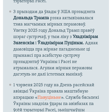
тэрыторыі Расеі.
З прыходам да ўлады ў ЗША прэзыдэнта
Дональда Трампа
рэзка актывізавалася
тэма магчымых мірных перамоваў.
Улетку 2025 году Дональд Трамп правёў
шэраг сустрэчаў, у тым ліку з
Уладзімірам
Зяленскім
і
Ўладзімірам Пуціным.
Аднак
дамовіцца пра мірнае пагадненьне ці
прынамсі пра асабістую сустрэчу
прэзыдэнтаў Украіны і Расеі не
атрымалася. Агулам мірныя перамовы
дагэтуль не далі істотных вынікаў.
1 чэрвеня 2025 году на Дзень расейскай
авіяцыі Ўкраіна правяла маштабную
апэрацыю «
Павуціньне
». Служба бясьпекі
Ўкраіны зладзіла ўдары па авіябазах па
ўсёй тэрыторыі Расеі, зьнішчыўшы