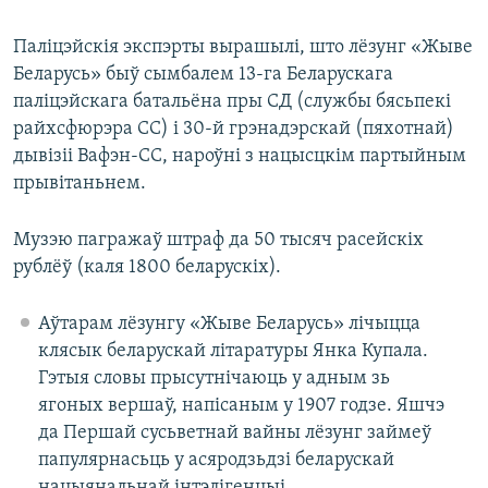
Паліцэйскія экспэрты вырашылі, што лёзунг «Жыве
Беларусь» быў сымбалем 13-га Беларускага
паліцэйскага батальёна пры СД (службы бясьпекі
райхсфюрэра СС) і 30-й грэнадэрскай (пяхотнай)
дывізіі Вафэн-СС, нароўні з нацысцкім партыйным
прывітаньнем.
Музэю пагражаў штраф да 50 тысяч расейскіх
рублёў (каля 1800 беларускіх).
Аўтарам лёзунгу «Жыве Беларусь» лічыцца
клясык беларускай літаратуры Янка Купала.
Гэтыя словы прысутнічаюць у адным зь
ягоных вершаў, напісаным у 1907 годзе. Яшчэ
да Першай сусьветнай вайны лёзунг займеў
папулярнасьць у асяродзьдзі беларускай
нацыянальнай інтэлігенцыі.