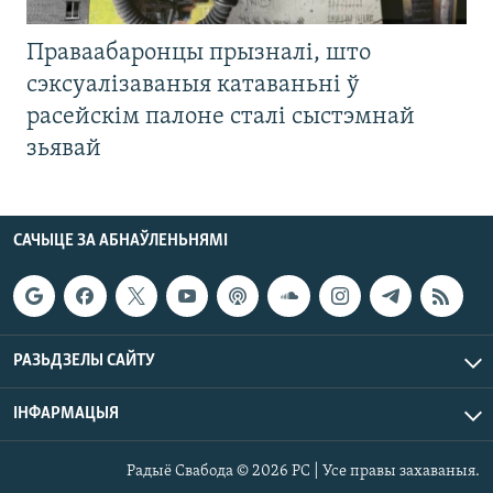
Праваабаронцы прызналі, што
сэксуалізаваныя катаваньні ў
расейскім палоне сталі сыстэмнай
зьявай
САЧЫЦЕ ЗА АБНАЎЛЕНЬНЯМІ
РАЗЬДЗЕЛЫ САЙТУ
ІНФАРМАЦЫЯ
Радыё Свабода © 2026 РС | Усе правы захаваныя.