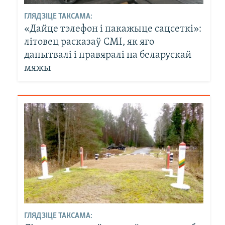
ГЛЯДЗІЦЕ ТАКСАМА:
«Дайце тэлефон і пакажыце сацсеткі»:
літовец расказаў СМІ, як яго
дапытвалі і правяралі на беларускай
мяжы
ГЛЯДЗІЦЕ ТАКСАМА: