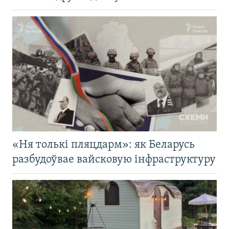
«Ня толькі пляцдарм»: як Беларусь
разбудоўвае вайсковую інфраструктуру