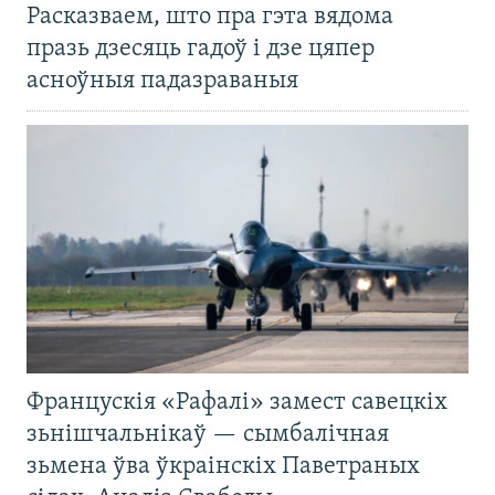
Расказваем, што пра гэта вядома
празь дзесяць гадоў і дзе цяпер
асноўныя падазраваныя
Францускія «Рафалі» замест савецкіх
зьнішчальнікаў — сымбалічная
зьмена ўва ўкраінскіх Паветраных