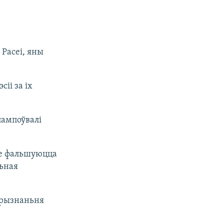
 Расеі, яны
іі за іх
пампоўвалі
не фальшуюцца
льная
прызнаньня