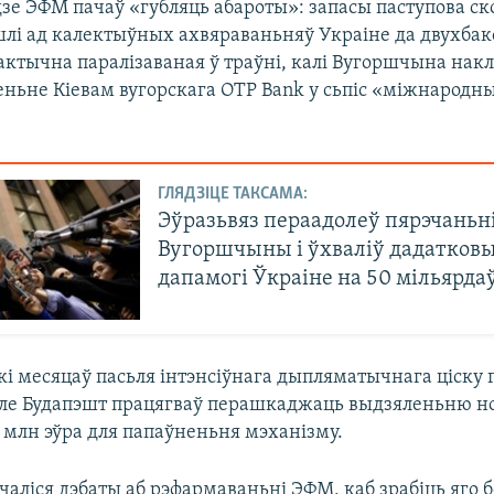
дзе ЭФМ пачаў «губляць абароты»: запасы паступова ск
лі ад калектыўных ахвяраваньняў Украіне да двухбак
ктычна паралізаваная ў траўні, калі Вугоршчына накл
сеньне Кіевам вугорскага OTP Bank у сьпіс «міжнародн
ГЛЯДЗІЦЕ ТАКСАМА:
Эўразьвяз пераадолеў пярэчаньн
Вугоршчыны і ўхваліў дадатковы
дапамогі Ўкраіне на 50 мільярда
і месяцаў пасьля інтэнсіўнага дыпляматычнага ціску г
але Будапэшт працягваў перашкаджаць выдзяленьню н
 млн эўра для папаўненьня мэханізму.
чаліся дэбаты аб рэфармаваньні ЭФМ, каб зрабіць яго 