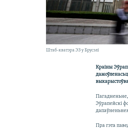
Штаб-кватэра ЭЗ у Брусэлі
Краіны Эўрапе
дамоўленасьц
выкарыстоўвал
Пагадненьне,
Эўрапейскі фо
дапаўненьнем 
Пра гэта пав