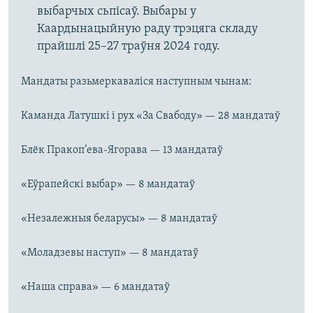
выбарчых сьпісаў. Выбары у
Каардынацыйную раду трэцяга складу
прайшлі 25–27 траўня 2024 году.
Мандаты разьмеркаваліся наступным чынам:
Каманда Латушкі і рух «За Свабоду» — 28 мандатаў
Блёк Пракоп’ева-Ягорава — 13 мандатаў
«Еўрапейскі выбар» — 8 мандатаў
«Незалежныя беларусы» — 8 мандатаў
«Моладзевы наступ» — 8 мандатаў
«Наша справа» — 6 мандатаў