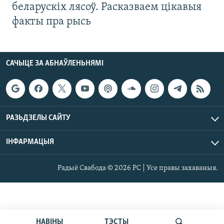
беларускіх лясоў. Расказваем цікавыя
факты пра рысь
САЧЫЦЕ ЗА АБНАЎЛЕНЬНЯМІ
РАЗЬДЗЕЛЫ САЙТУ
ІНФАРМАЦЫЯ
Радыё Свабода © 2026 РС | Усе правы захаваныя.
НАВІНЫ
ТЭСТЫ