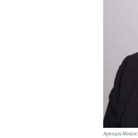
Аркадзь Мошэс