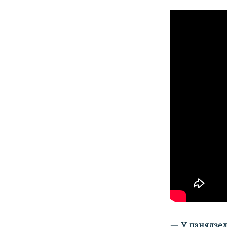
— У панядзел