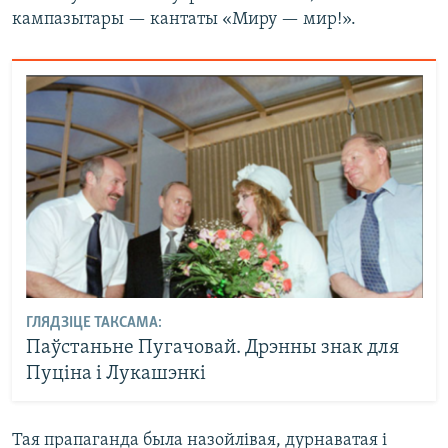
кампазытары — кантаты «Миру — мир!».
ГЛЯДЗІЦЕ ТАКСАМА:
Паўстаньне Пугачовай. Дрэнны знак для
Пуціна і Лукашэнкі
Тая прапаганда была назойлівая, дурнаватая і