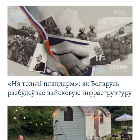
«Ня толькі пляцдарм»: як Беларусь
разбудоўвае вайсковую інфраструктуру