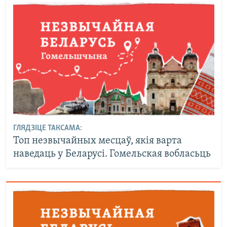
ГЛЯДЗІЦЕ ТАКСАМА:
Топ незвычайных месцаў, якія варта
наведаць у Беларусі. Гомельская вобласьць