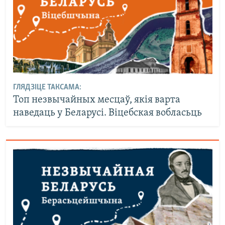
ГЛЯДЗІЦЕ ТАКСАМА:
Топ незвычайных месцаў, якія варта
наведаць у Беларусі. Віцебская вобласьць