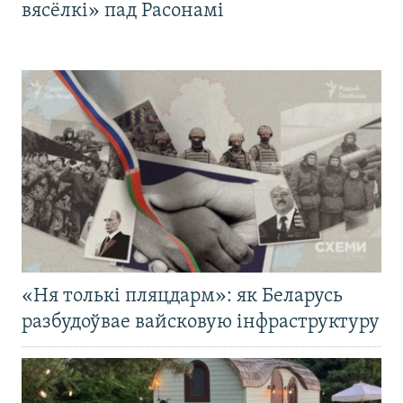
вясёлкі» пад Расонамі
«Ня толькі пляцдарм»: як Беларусь
разбудоўвае вайсковую інфраструктуру