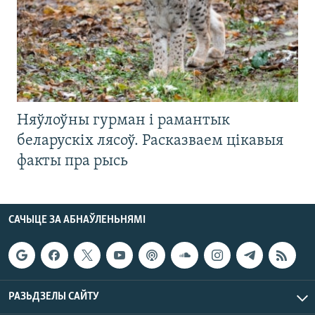
Няўлоўны гурман і рамантык
беларускіх лясоў. Расказваем цікавыя
факты пра рысь
САЧЫЦЕ ЗА АБНАЎЛЕНЬНЯМІ
РАЗЬДЗЕЛЫ САЙТУ