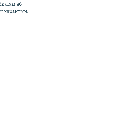
ікатам аб
вы карантын.